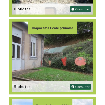
8 photos
 Consulter
Diaporama Ecole primaire
5 photos
 Consulter