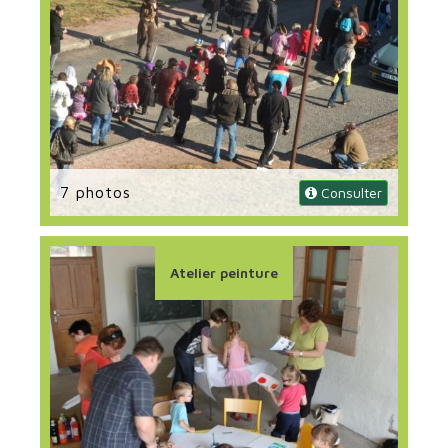
7 photos
 Consulter
Atelier peinture