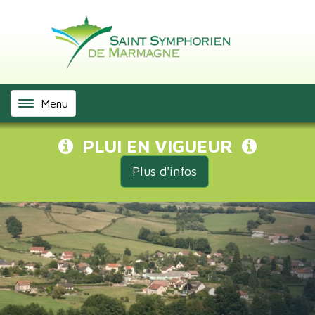
Panneau de gestion des cookies
Menu
PLUI EN VIGUEUR
Plus d'infos