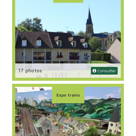
17 photos
 Consulter
Expo trains