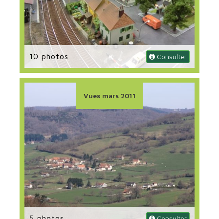
10 photos
 Consulter
Vues mars 2011
5 photos
 Consulter