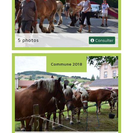
5 photos
 Consulter
Commune 2018