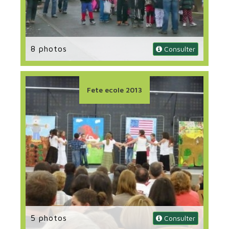
8 photos
 Consulter
Fete ecole 2013
5 photos
 Consulter