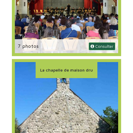
7 photos
 Consulter
La chapelle de maison dru