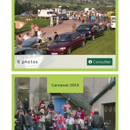
6 photos
 Consulter
Carnaval 2013