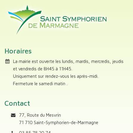
Horaires
La mairie est ouverte les lundis, mardis, mercredis, jeudis
et vendredis de 8H45 à 11H45.
Uniquement sur rendez-vous les après-midi.
Fermeture le samedi matin .
Contact
77, Route du Mesvrin
71 710 Saint-Symphorien-de-Marmagne
03 85 78 20 74