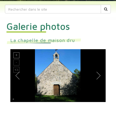
Galerie photos
La chapelle de maison dru