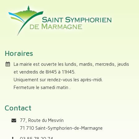
Horaires
La mairie est ouverte les lundis, mardis, mercredis, jeudis
et vendredis de 8H45 à 11H45.
Uniquement sur rendez-vous les après-midi.
Fermeture le samedi matin .
Contact
77, Route du Mesvrin
71 710 Saint-Symphorien-de-Marmagne
03 85 78 20 74