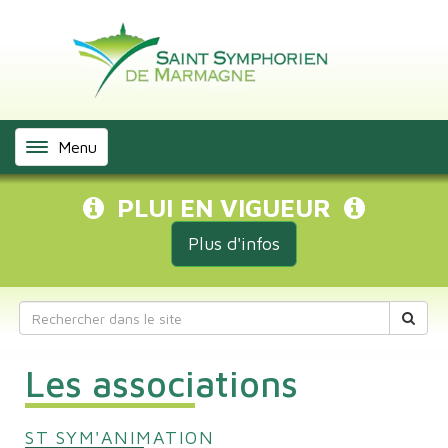
Panneau de gestion des cookies
Menu
PLUI EN VIGUEUR
Plus d'infos
Les associations
ST SYM'ANIMATION