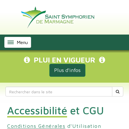
Panneau de gestion des cookies
Menu
PLUI EN VIGUEUR
Plus d'infos
Accessibilité et CGU
Conditions Générales d'Utilisation