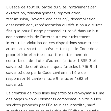
L'usage de tout ou partie du Site, notamment par
extraction, téléchargement, reproduction,
transmission, "reverse engineering", décompilation,
désassemblage, représentation ou diffusion à d'autres
fins que pour l'usage personnel et privé dans un but
non commercial de l'internaute est strictement
interdit. La violation de ces dispositions soumet son
auteur aux sanctions prévues tant par le Code de la
propriété intellectuelle au titre notamment de la
contrefaçon de droits d'auteur (articles L.335-3 et
suivants), de droit des marques (articles L.716-9 et
suivants) que par le Code civil en matière de
responsabilité civile (article 9, articles 1382 et
suivants).
La création de tous liens hypertextes renvoyant à l'une
des pages web ou éléments composant le Site ou les
services proposés par l'Editeur est interdite, sauf
autorisation écrite et préalable de l'Editeur, laquelle