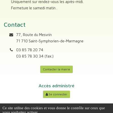
Uniquement sur rendez-vous les après-midi.
Fermeture le samedi matin .
Contact
77, Route du Mesvrin
71 710 Saint-Symphorien-de-Marmagne
03 85 78 20 74
03 85 78 30 34 (fax.)
Contacter la mairie
Accès administré
Se connecter
Ce site utilise des cookies et vous donne le contrôle sur ceux que
PLAN DU SITE
MENTIONS LÉGALES
vous souhaitez activer